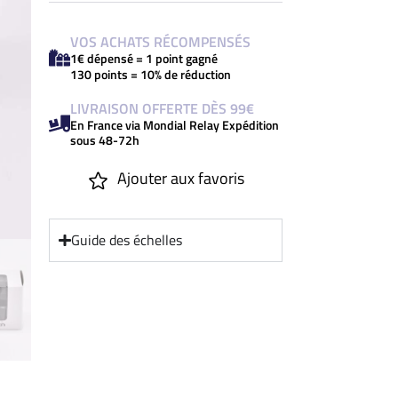
VOS ACHATS RÉCOMPENSÉS
1€ dépensé = 1 point gagné
130 points = 10% de réduction
LIVRAISON OFFERTE DÈS 99€
En France via Mondial Relay Expédition
sous 48-72h
Ajouter aux favoris
Guide des échelles