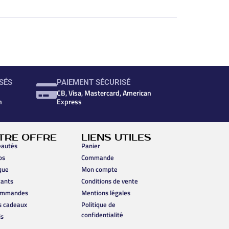
SÉS
PAIEMENT SÉCURISÉ
CB, Visa, Mastercard, American
n
Express
TRE OFFRE
LIENS UTILES
autés
Panier
os
Commande
que
Mon compte
cants
Conditions de vente
ommandes
Mentions légales
s cadeaux
Politique de
confidentialité
is