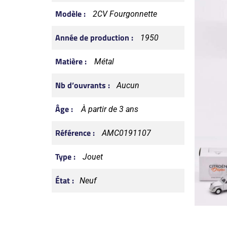
Modèle :
2CV Fourgonnette
Année de production :
1950
Matière :
Métal
Nb d’ouvrants :
Aucun
Âge :
À partir de 3 ans
Référence :
AMC0191107
Type :
Jouet
État :
Neuf