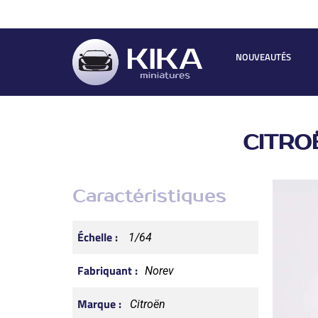
NOUVEAUTÉS
CITRO
Caractéristiques
Échelle :
1/64
Fabriquant :
Norev
Marque :
Citroën