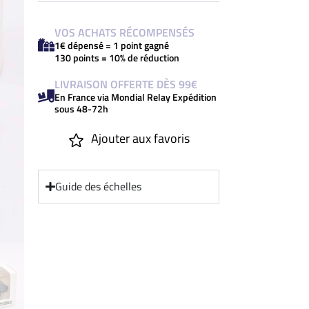
VOS ACHATS RÉCOMPENSÉS
1€ dépensé = 1 point gagné
130 points = 10% de réduction
LIVRAISON OFFERTE DÈS 99€
En France via Mondial Relay Expédition
sous 48-72h
Ajouter aux favoris
Guide des échelles