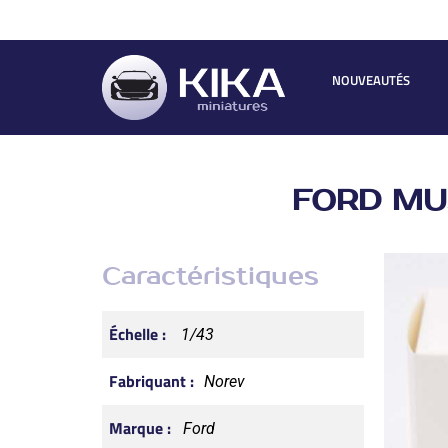
NOUVEAUTÉS
FORD MUS
Caractéristiques
Échelle :
1/43
Fabriquant :
Norev
Marque :
Ford