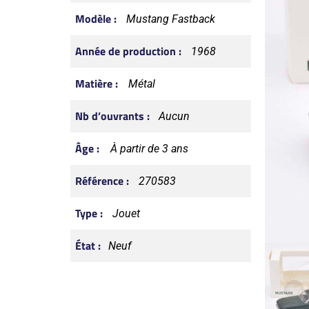
Modèle :
Mustang Fastback
Année de production :
1968
Matière :
Métal
Nb d’ouvrants :
Aucun
Âge :
À partir de 3 ans
Référence :
270583
Type :
Jouet
État :
Neuf