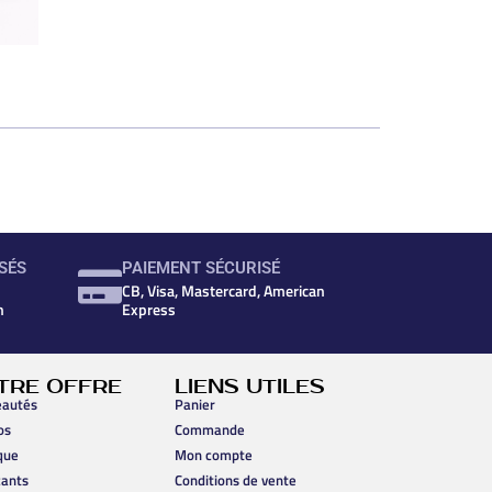
SÉS
PAIEMENT SÉCURISÉ
CB, Visa, Mastercard, American
n
Express
TRE OFFRE
LIENS UTILES
autés
Panier
os
Commande
que
Mon compte
cants
Conditions de vente