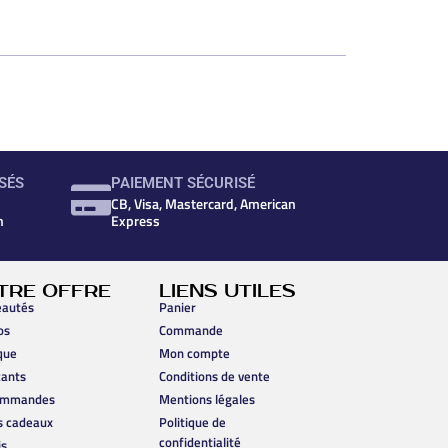
SÉS
PAIEMENT SÉCURISÉ
CB, Visa, Mastercard, American
n
Express
TRE OFFRE
LIENS UTILES
autés
Panier
os
Commande
que
Mon compte
cants
Conditions de vente
ommandes
Mentions légales
s cadeaux
Politique de
confidentialité
is