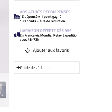
VOS ACHATS RÉCOMPENSÉS
1€ dépensé = 1 point gagné
130 points = 10% de réduction
LIVRAISON OFFERTE DÈS 99€
En France via Mondial Relay Expédition
sous 48-72h
Ajouter aux favoris
Guide des échelles