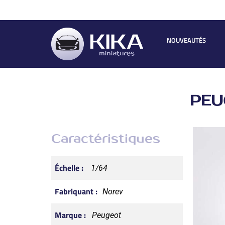
NOUVEAUTÉS
PEU
Caractéristiques
Échelle :
1/64
Fabriquant :
Norev
Marque :
Peugeot