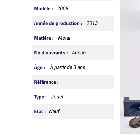
Modèle :
2008
Année de production :
2013
Matière :
Métal
Nb d’ouvrants :
Aucun
Âge :
À partir de 3 ans
Référence :
–
Type :
Jouet
État :
Neuf