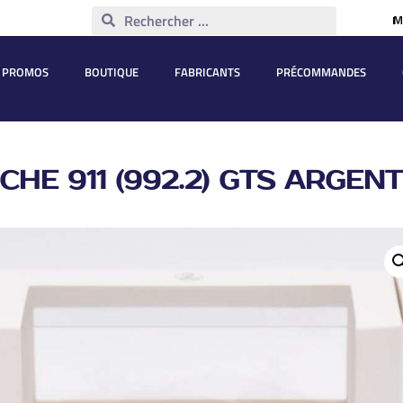
M
PROMOS
BOUTIQUE
FABRICANTS
PRÉCOMMANDES
HE 911 (992.2) GTS ARGEN