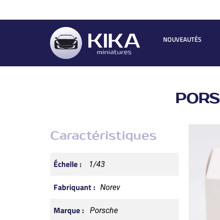
NOUVEAUTÉS
PORSC
Caractéristiques
Échelle :
1/43
Fabriquant :
Norev
Marque :
Porsche