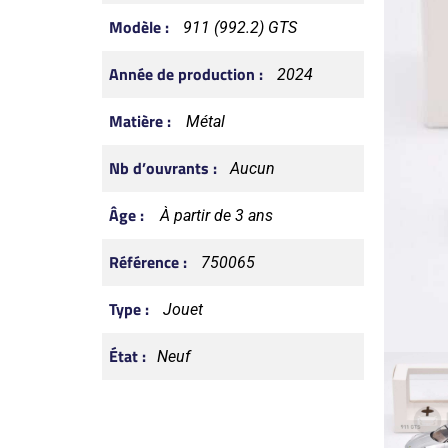
Modèle :
911 (992.2) GTS
Année de production :
2024
Matière :
Métal
Nb d’ouvrants :
Aucun
Âge :
À partir de 3 ans
Référence :
750065
Type :
Jouet
État :
Neuf