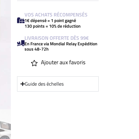
VOS ACHATS RÉCOMPENSÉS
1€ dépensé = 1 point gagné
130 points = 10% de réduction
LIVRAISON OFFERTE DÈS 99€
En France via Mondial Relay Expédition
sous 48-72h
Ajouter aux favoris
Guide des échelles