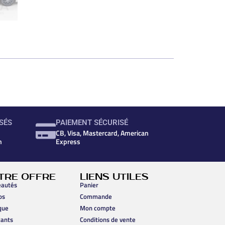
SÉS
PAIEMENT SÉCURISÉ
CB, Visa, Mastercard, American
n
Express
TRE OFFRE
LIENS UTILES
autés
Panier
os
Commande
que
Mon compte
cants
Conditions de vente