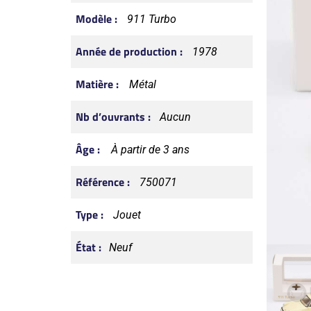
Modèle :
911 Turbo
Année de production :
1978
Matière :
Métal
Nb d’ouvrants :
Aucun
Âge :
À partir de 3 ans
Référence :
750071
Type :
Jouet
État :
Neuf