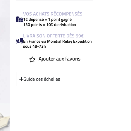
VOS ACHATS RÉCOMPENSÉS
1€ dépensé = 1 point gagné
130 points = 10% de réduction
LIVRAISON OFFERTE DÈS 99€
En France via Mondial Relay Expédition
sous 48-72h
Ajouter aux favoris
Guide des échelles