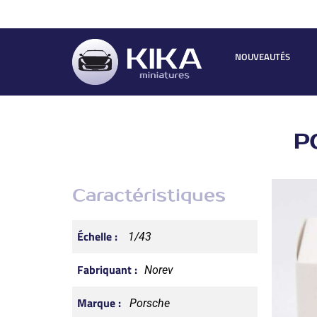
NOUVEAUTÉS
P
Caractéristiques
Échelle :
1/43
Fabriquant :
Norev
Marque :
Porsche