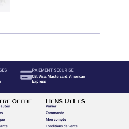
SÉS
PAIEMENT SÉCURISÉ
CB, Visa, Mastercard, American
n
Express
TRE OFFRE
LIENS UTILES
autés
Panier
os
Commande
que
Mon compte
cants
Conditions de vente