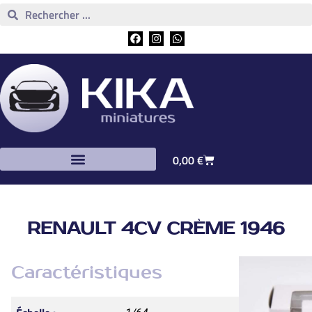
0,00
€
RENAULT 4CV CRÈME 1946
Caractéristiques