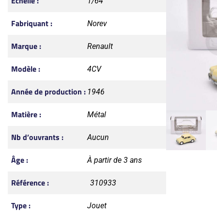
Échelle :
1/64
Fabriquant :
Norev
Marque :
Renault
Modèle :
4CV
Année de production :
1946
Matière :
Métal
Nb d’ouvrants :
Aucun
Âge :
À partir de 3 ans
Référence :
310933
Type :
Jouet