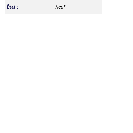
État :
Neuf