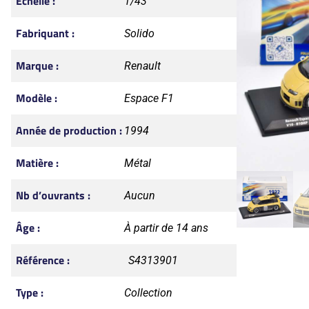
Échelle :
1/43
Fabriquant :
Solido
Marque :
Renault
Modèle :
Espace F1
Année de production :
1994
Matière :
Métal
Nb d’ouvrants :
Aucun
Âge :
À partir de 14 ans
Référence :
S4313901
Type :
Collection