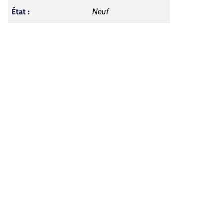
État :
Neuf