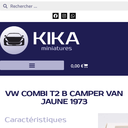
0,00
€
VW COMBI T2 B CAMPER VAN
JAUNE 1973
Caractéristiques