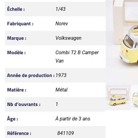
Échelle :
1/43
Fabriquant :
Norev
Marque :
Volkswagen
Modèle :
Combi T2 B Camper
Van
Année de production :
1973
Matière :
Métal
Nb d’ouvrants :
1
Âge :
À partir de 3 ans
Référence :
841109