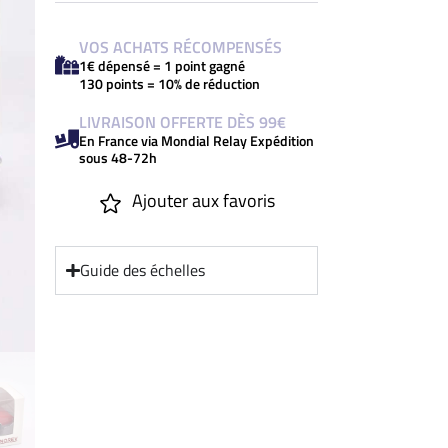
VOS ACHATS RÉCOMPENSÉS
1€ dépensé = 1 point gagné
130 points = 10% de réduction
LIVRAISON OFFERTE DÈS 99€
En France via Mondial Relay Expédition
sous 48-72h
Ajouter aux favoris
Guide des échelles