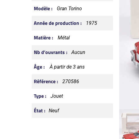
Modèle :
Gran Torino
Année de production :
1975
Matière :
Métal
Nb d’ouvrants :
Aucun
Âge :
À partir de 3 ans
Référence :
270586
Type :
Jouet
État :
Neuf