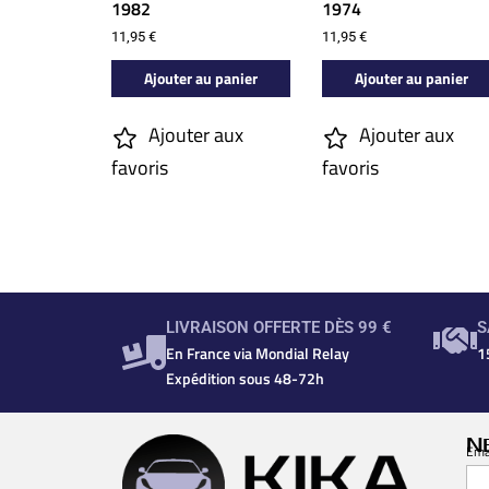
1982
1974
11,95
€
11,95
€
Ajouter au panier
Ajouter au panier
Ajouter aux
Ajouter aux
favoris
favoris
LIVRAISON OFFERTE DÈS 99 €
S
En France via Mondial Relay
1
Expédition sous 48-72h
N
Ema