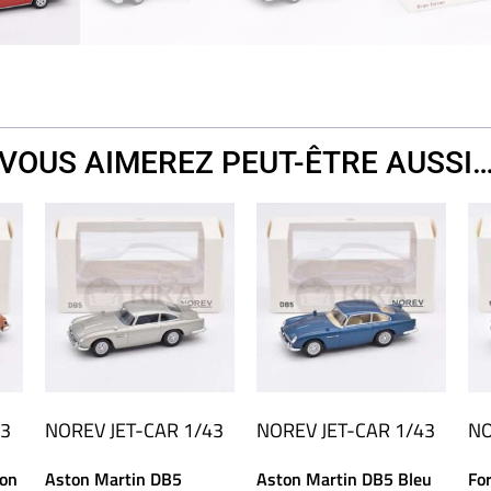
VOUS AIMEREZ PEUT-ÊTRE AUSSI
43
NOREV
JET-CAR 1/43
NOREV
JET-CAR 1/43
N
ron
Aston Martin DB5
Aston Martin DB5 Bleu
Fo