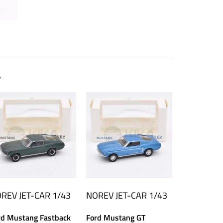
…
OREV
JET-CAR 1/43
NOREV
JET-CAR 1/43
rd Mustang Fastback
Ford Mustang GT