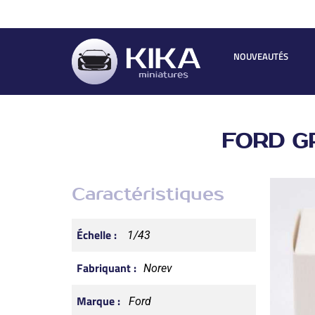
NOUVEAUTÉS
FORD G
Caractéristiques
Échelle :
1/43
Fabriquant :
Norev
Marque :
Ford